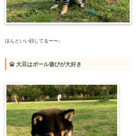
ほんといい顔してる〜〜♩
大豆はボール遊びが大好き