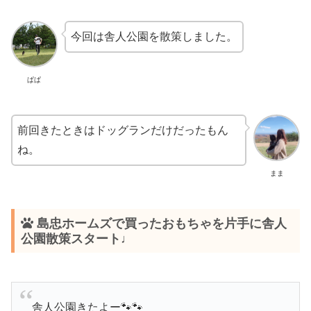
今回は舎人公園を散策しました。
ぱぱ
前回きたときはドッグランだけだったもん
ね。
まま
島忠ホームズで買ったおもちゃを片手に舎人
公園散策スタート♩
舎人公園きたよー🐾🐾