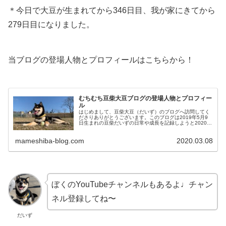
＊今日で大豆が生まれてから346日目、我が家にきてから
279日目になりました。
当ブログの登場人物とプロフィールはこちらから！
むちむち豆柴大豆ブログの登場人物とプロフィー
ル
はじめまして、豆柴大豆（だいず）のブログへ訪問してく
ださりありがとうございます。このブログは2019年5月9
日生まれの豆柴だいずの日常や成長を記録しようと2020年
3月からはじめました。だいず豆柴のだいずだよ！ぼくの
自己紹介をするよ！！大豆...
mameshiba-blog.com
2020.03.08
ぼくのYouTubeチャンネルもあるよ♩チャン
ネル登録してね〜
だいず