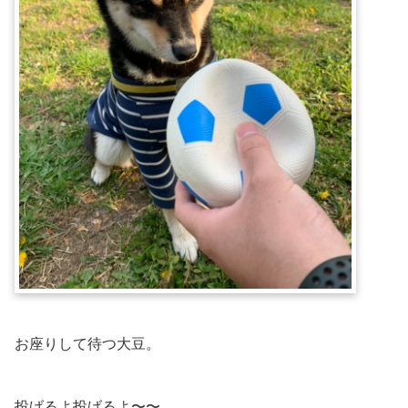
お座りして待つ大豆。
投げるよ投げるよ〜〜