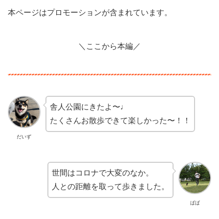
本ページはプロモーションが含まれています。
＼ここから本編／
舎人公園にきたよ〜♩
たくさんお散歩できて楽しかった〜！！
だいず
世間はコロナで大変のなか。
人との距離を取って歩きました。
ぱぱ