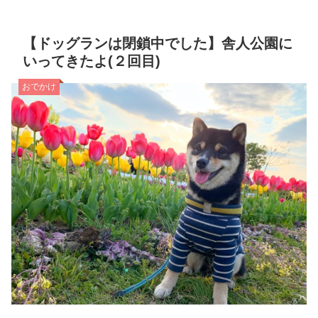
【ドッグランは閉鎖中でした】舎人公園に
いってきたよ(２回目)
おでかけ