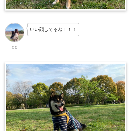
いい顔してるね！！！
まま