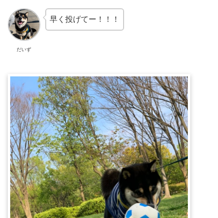
早く投げてー！！！
だいず