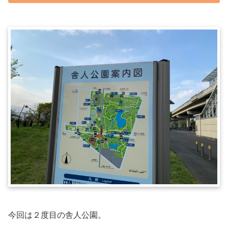
今回は２度目の舎人公園。