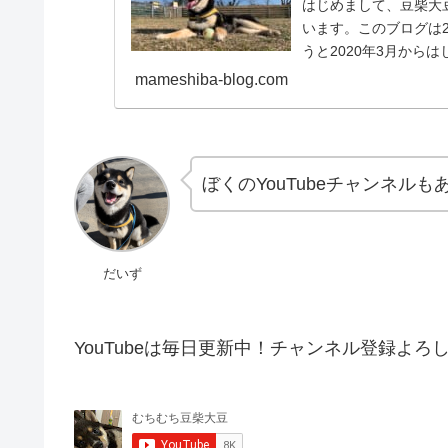
はじめまして、豆柴大
います。このブログは2
うと2020年3月から
するよ！！大豆...
mameshiba-blog.com
ぼくのYouTubeチャンネル
だいず
YouTubeは毎日更新中！チャンネル登録よろ