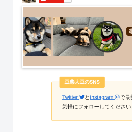
豆柴大豆のSNS
Twitter
と
Instagram
で最
気軽にフォローしてください