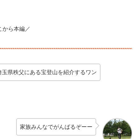
。
こから本編／
埼玉県秩父にある宝登山を紹介するワン
家族みんなでがんばるぞーー