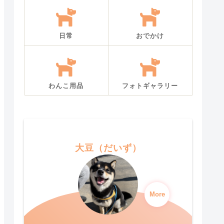
日常
おでかけ
わんこ用品
フォトギャラリー
大豆（だいず）
More