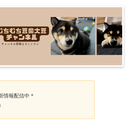
新情報配信中＊
♩