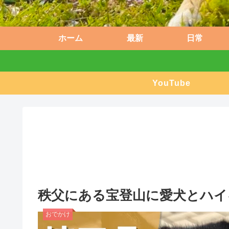
ホーム
最新
日常
YouTube
秩父にある宝登山に愛犬とハイ
おでかけ