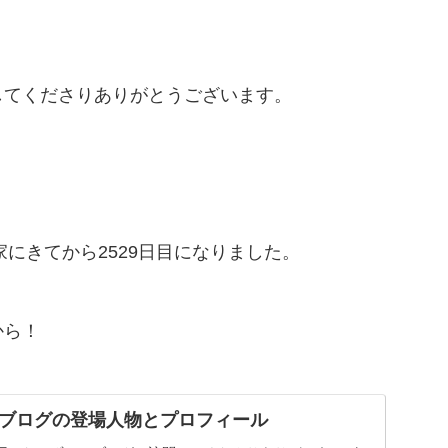
してくださりありがとうございます。
家にきてから2529日目になりました。
から！
ブログの登場人物とプロフィール