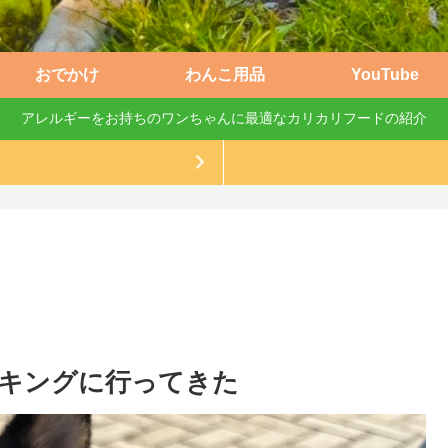
おでかけ
わんこ用品
YouTube
アレルギーをお持ちのワンちゃんに最適なカリカリフードの紹介
キングに行ってきた