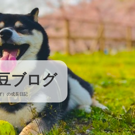
豆ブログ
いず）の成長日記