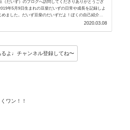
豆（だいず）のブログへ訪問してくださりありがとうござ
019年5月9日生まれの豆柴だいずの日常や成長を記録しよ
はじめました。だいず豆柴のだいずだよ！ぼくの自己紹介を
2020.03.08
もあるよ♩チャンネル登録してね〜
しくワン！！