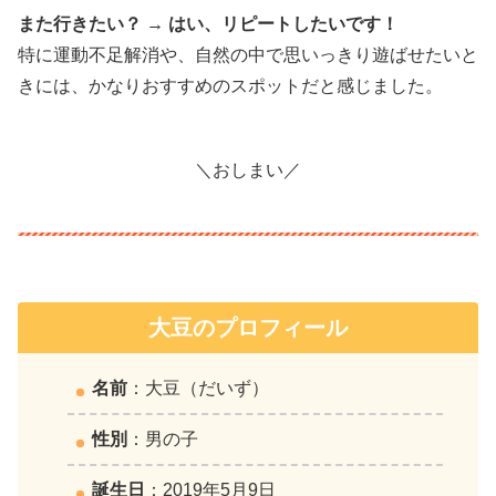
また行きたい？ → はい、リピートしたいです！
特に運動不足解消や、自然の中で思いっきり遊ばせたいと
きには、かなりおすすめのスポットだと感じました。
＼おしまい／
大豆のプロフィール
名前
：大豆（だいず）
性別
：男の子
誕生日
：2019年5月9日