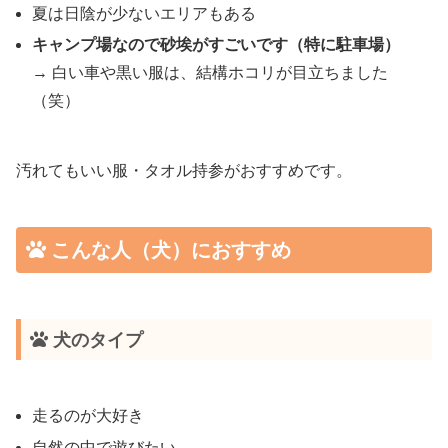
夏は日陰が少ないエリアもある
キャンプ場なので砂埃がすごいです（特に駐車場）
→ 白い車や黒い服は、結構ホコリが目立ちました
（笑）
汚れてもいい服・タオル持参がおすすめです。
こんな人（犬）におすすめ
犬のタイプ
走るのが大好き
自然の中で遊びたい