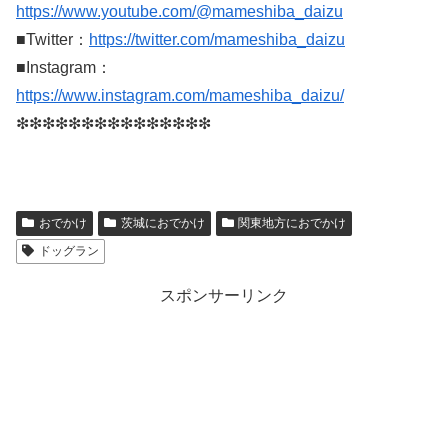
https://www.youtube.com/@mameshiba_daizu
■Twitter：
https://twitter.com/mameshiba_daizu
■Instagram：
https://www.instagram.com/mameshiba_daizu/
❇︎❇︎❇︎❇︎❇︎❇︎❇︎❇︎❇︎❇︎❇︎❇︎❇︎❇︎❇︎
おでかけ
茨城におでかけ
関東地方におでかけ
ドッグラン
スポンサーリンク