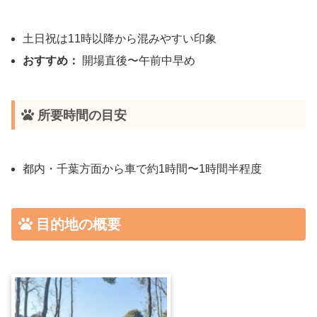
土日祝は11時以降から混みやすい印象
おすすめ：
開場直後〜午前中早め
所要時間の目安
都内・千葉方面から車で約1時間〜1時間半程度
目的地の概要