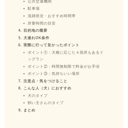
公共交通機関
駐車場
混雑状況・おすすめ時間帯
所要時間の目安
目的地の概要
犬連れOK条件
実際に行って良かったポイント
ポイント①：犬種に応じた４箇所もあるド
ッグラン
ポイント②：時間無制限で料金がお手頃
ポイント③：気持ちいい場所
注意点・気をつけること
こんな人（犬）におすすめ
犬のタイプ
飼い主さんのタイプ
まとめ