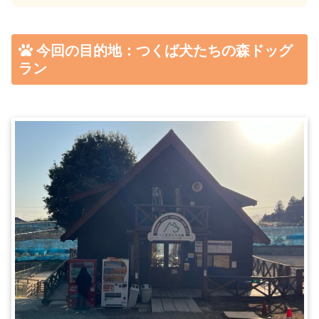
今回の目的地：つくば犬たちの森ドッグ
ラン