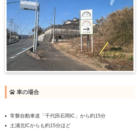
車の場合
常磐自動車道「千代田石岡IC」から約15分
土浦北ICからも約15分ほど