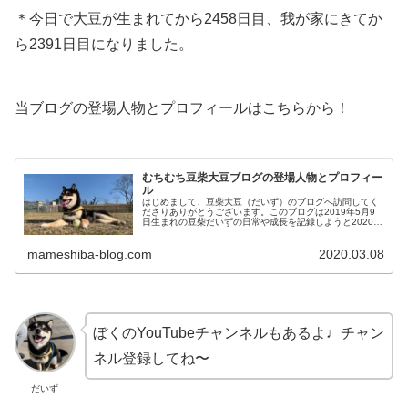
＊今日で大豆が生まれてから2458日目、我が家にきてか
ら2391日目になりました。
当ブログの登場人物とプロフィールはこちらから！
むちむち豆柴大豆ブログの登場人物とプロフィー
ル
はじめまして、豆柴大豆（だいず）のブログへ訪問してく
ださりありがとうございます。このブログは2019年5月9
日生まれの豆柴だいずの日常や成長を記録しようと2020年
3月からはじめました。だいず豆柴のだいずだよ！ぼくの
自己紹介をするよ！！大豆...
mameshiba-blog.com
2020.03.08
ぼくのYouTubeチャンネルもあるよ♩チャン
ネル登録してね〜
だいず