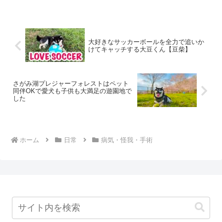
大好きなサッカーボールを全力で追いか
けてキャッチする大豆くん【豆柴】
さがみ湖プレジャーフォレストはペット
同伴OKで愛犬も子供も大満足の遊園地で
した
ホーム
日常
病気・怪我・手術