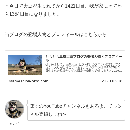
＊今日で大豆が生まれてから1421日目、我が家にきてか
ら1354日目になりました。
当ブログの登場人物とプロフィールはこちらから！
むちむち豆柴大豆ブログの登場人物とプロフィー
ル
はじめまして、豆柴大豆（だいず）のブログへ訪問してく
ださりありがとうございます。このブログは2019年5月9
日生まれの豆柴だいずの日常や成長を記録しようと2020年
3月からはじめました。だいず豆柴のだいずだよ！ぼくの
自己紹介をするよ！！大豆...
mameshiba-blog.com
2020.03.08
ぼくのYouTubeチャンネルもあるよ♩チャン
ネル登録してね〜
だいず