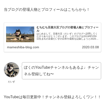
当ブログの登場人物とプロフィールはこちらから！
むちむち豆柴大豆ブログの登場人物とプロフィー
ル
はじめまして、豆柴大豆（だいず）のブログへ訪問してく
ださりありがとうございます。このブログは2019年5月9
日生まれの豆柴だいずの日常や成長を記録しようと2020年
3月からはじめました。だいず豆柴のだいずだよ！ぼくの
自己紹介をするよ！！大豆...
mameshiba-blog.com
2020.03.08
ぼくのYouTubeチャンネルもあるよ♩チャン
ネル登録してね〜
だいず
YouTubeは毎日更新中！チャンネル登録よろしくワン！！