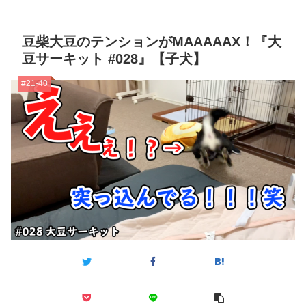
豆柴大豆のテンションがMAAAAAX！『大
豆サーキット #028』【子犬】
#21-40