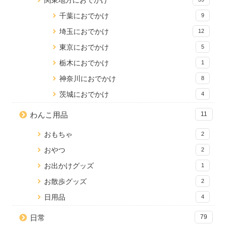
関東地方におでかけ
千葉におでかけ
9
埼玉におでかけ
12
東京におでかけ
5
栃木におでかけ
1
神奈川におでかけ
8
茨城におでかけ
4
わんこ用品
11
おもちゃ
2
おやつ
2
お出かけグッズ
1
お散歩グッズ
2
日用品
4
日常
79