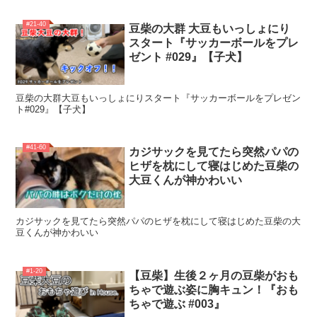
#21-40
豆柴の大群 大豆もいっしょにり
スタート『サッカーボールをプレ
ゼント #029』【子犬】
豆柴の大群大豆もいっしょにりスタート『サッカーボールをプレゼン
ト#029』【子犬】
#41-60
カジサックを見てたら突然パパの
ヒザを枕にして寝はじめた豆柴の
大豆くんが神かわいい
カジサックを見てたら突然パパのヒザを枕にして寝はじめた豆柴の大
豆くんが神かわいい
#1-20
【豆柴】生後２ヶ月の豆柴がおも
ちゃで遊ぶ姿に胸キュン！『おも
ちゃで遊ぶ #003』