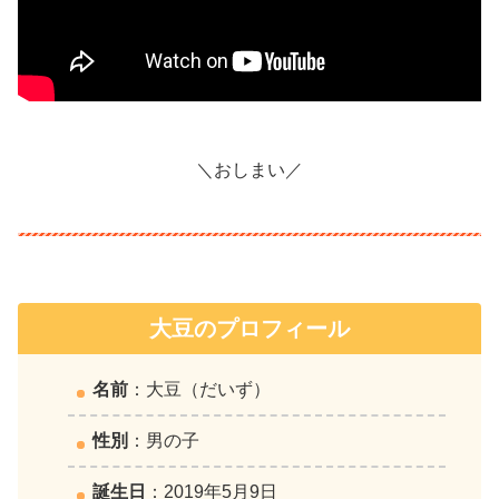
＼おしまい／
大豆のプロフィール
名前
：大豆（だいず）
性別
：男の子
誕生日
：2019年5月9日