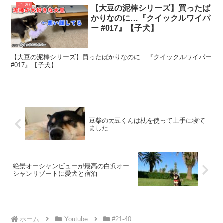
#1-20
【大豆の泥棒シリーズ】買ったば
かりなのに…『クイックルワイパ
ー #017』【子犬】
【大豆の泥棒シリーズ】買ったばかりなのに…『クイックルワイパー
#017』【子犬】
豆柴の大豆くんは枕を使って上手に寝て
ました
絶景オーシャンビューが最高の白浜オー
シャンリゾートに愛犬と宿泊
ホーム
Youtube
#21-40