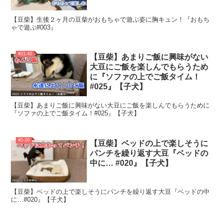
【豆柴】生後２ヶ月の豆柴がおもちゃで遊ぶ姿に胸キュン！『おもち
ゃで遊ぶ#003』
#21-40
【豆柴】あまりご飯に興味がない
大豆にご飯を楽しんでもらうため
に『ソファの上でご飯タイム！
#025』【子犬】
【豆柴】あまりご飯に興味がない大豆にご飯を楽しんでもらうために
『ソファの上でご飯タイム！#025』【子犬】
#1-20
【豆柴】ベッドの上で楽しそうに
パンチを繰り返す大豆『ベッドの
中に… #020』【子犬】
【豆柴】ベッドの上で楽しそうにパンチを繰り返す大豆『ベッドの中
に…#020』【子犬】